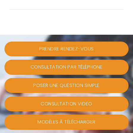
PRENDRE RENDEZ-VOUS
CONSULTATION PAR TÉLÉPHONE
POSER UNE QUESTION SIMPLE
CONSULTATION VIDEO
MODÈLES À TÉLÉCHARGER