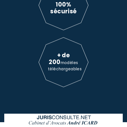
100%
sécurisé
+ de
200
modèles
téléchargeables