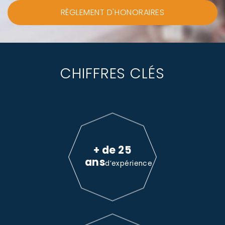
RÈGLEMENT D'HONORAIRES
CHIFFRES CLÉS
+ de 25
ans
d’expérience