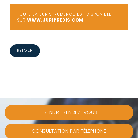
TOUTE LA JURISPRUDENCE EST DISPONIBLE
SUR
WWW.JURIPREDIS.COM
RETOUR
PRENDRE RENDEZ-VOUS
CONSULTATION PAR TÉLÉPHONE