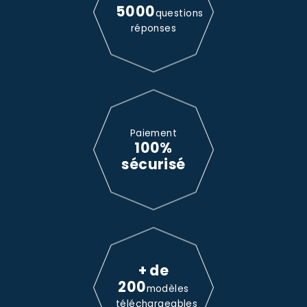
5000
questions
réponses
Paiement
100%
sécurisé
+ de
200
modèles
téléchargeables