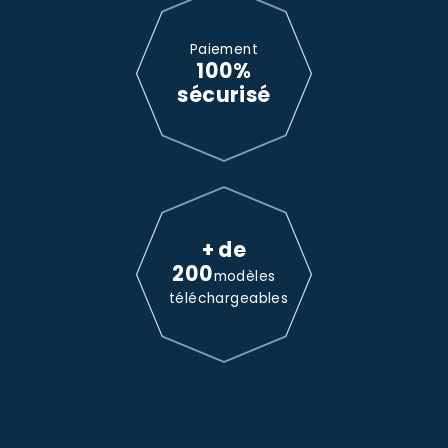
Paiement
100%
sécurisé
+ de
200
modèles
téléchargeables