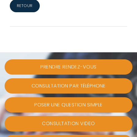
RETOUR
PRENDRE RENDEZ-VOUS
CONSULTATION PAR TÉLÉPHONE
POSER UNE QUESTION SIMPLE
CONSULTATION VIDEO