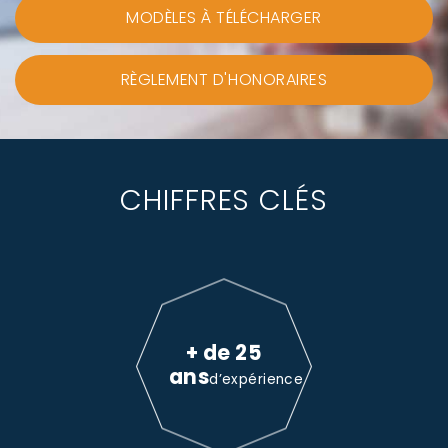
MODÈLES À TÉLÉCHARGER
RÈGLEMENT D'HONORAIRES
CHIFFRES CLÉS
+ de 25
ans
d’expérience