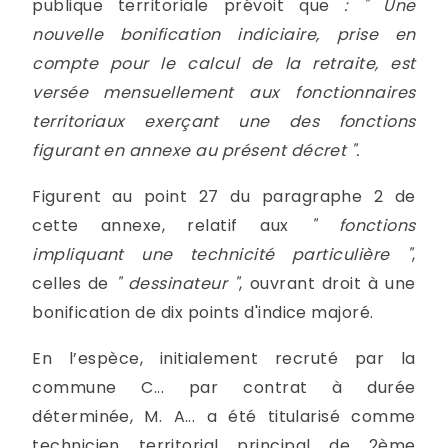
publique territoriale prévoit que
: " Une
nouvelle bonification indiciaire, prise en
compte pour le calcul de la retraite, est
versée mensuellement aux fonctionnaires
territoriaux exerçant une des fonctions
figurant en annexe au présent décret ".
Figurent au point 27 du paragraphe 2 de
cette annexe, relatif aux
" fonctions
impliquant une technicité particulière "
,
celles de
" dessinateur "
, ouvrant droit à une
bonification de dix points d'indice majoré.
En l’espèce, initialement recruté par la
commune C... par contrat à durée
déterminée, M. A... a été titularisé comme
technicien territorial principal de 2ème