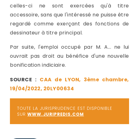
celles-ci ne sont exercées qu'à titre
accessoire, sans que l'intéressé ne puisse être
regardé comme exerçant des fonctions de
dessinateur à titre principal.
Par suite, l'emploi occupé par M. A... ne lui
ouvrait pas droit au bénéfice d'une nouvelle
bonification indiciaire.
SOURCE :
CAA de LYON, 3ème chambre,
19/04/2022, 20LY00634
TOUTE LA JURISPRUDENCE EST DISPONIBLE
SUR
WWW.JURIPREDIS.COM