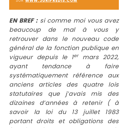
SUR
WWW.JURIPREDIS.COM
EN BREF :
si comme moi vous avez
beaucoup de mal à vous y
retrouver dans le nouveau code
général de la fonction publique en
er
vigueur depuis le 1
mars 2022,
ayant tendance à faire
systématiquement référence aux
anciens articles des quatre lois
statutaires que j’avais mis des
dizaines d’années à retenir ( à
savoir la loi du 13 juillet 1983
portant droits et obligations des