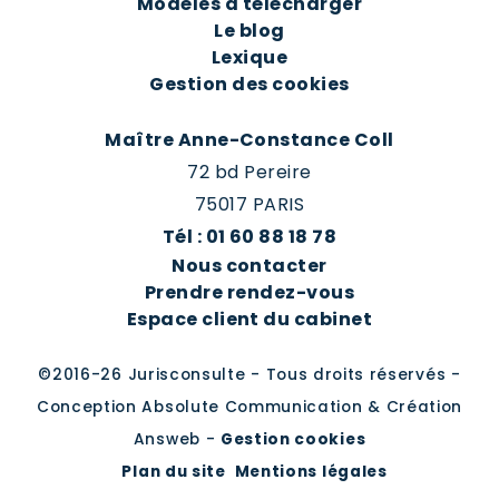
Modèles à télécharger
Le blog
Lexique
Gestion des cookies
Maître Anne-Constance Coll
72 bd Pereire
75017 PARIS
Tél : 01 60 88 18 78
Nous contacter
Prendre rendez-vous
Espace client du cabinet
©2016-26 Jurisconsulte - Tous droits réservés -
Conception Absolute Communication & Création
Answeb -
Gestion cookies
Plan du site
Mentions légales