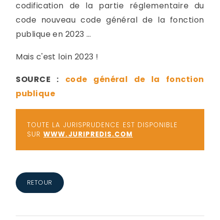
codification de la partie réglementaire du
code nouveau code général de la fonction
publique en 2023 …
Mais c'est loin 2023 !
SOURCE :
code général de la fonction
publique
TOUTE LA JURISPRUDENCE EST DISPONIBLE
SUR
WWW.JURIPREDIS.COM
RETOUR