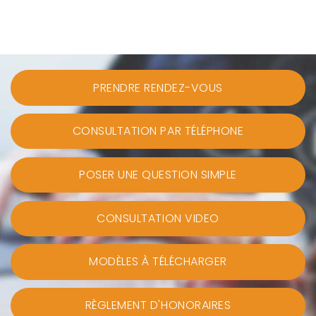
PRENDRE RENDEZ-VOUS
CONSULTATION PAR TÉLÉPHONE
POSER UNE QUESTION SIMPLE
CONSULTATION VIDEO
MODÈLES À TÉLÉCHARGER
RÈGLEMENT D'HONORAIRES