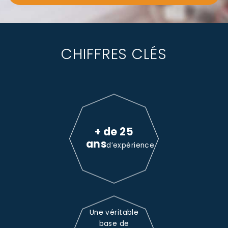
CHIFFRES CLÉS
+ de 25
ans
d’expérience
Une véritable
base de