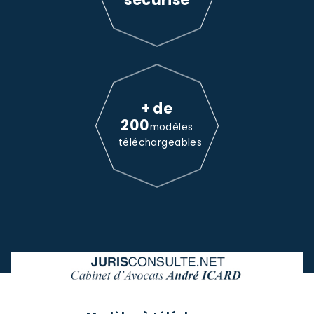
+ de
200
modèles
téléchargeables