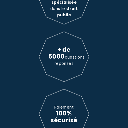
spécialisée
dans le
droit
public
+ de
5000
questions
réponses
Paiement
100%
sécurisé