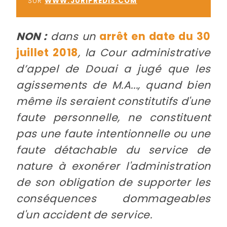
SUR
WWW.JURIPREDIS.COM
NON :
dans un
arrêt en date du 30
juillet 2018
, la Cour administrative
d’appel de Douai a jugé que les
agissements de M.A..., quand bien
même ils seraient constitutifs d'une
faute personnelle, ne constituent
pas une faute intentionnelle ou une
faute détachable du service de
nature à exonérer l'administration
de son obligation de supporter les
conséquences dommageables
d'un accident de service.