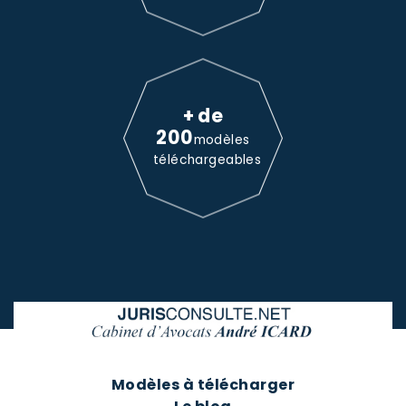
+ de
200
modèles
téléchargeables
Modèles à télécharger