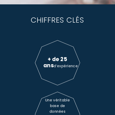
CHIFFRES CLÉS
+ de 25
ans
d’expérience
Une véritable
base de
données