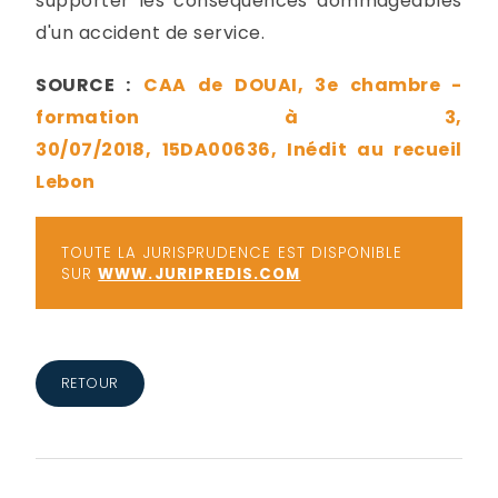
supporter les conséquences dommageables
d'un accident de service.
SOURCE :
CAA de DOUAI, 3e chambre -
formation à 3,
30/07/2018, 15DA00636, Inédit au recueil
Lebon
TOUTE LA JURISPRUDENCE EST DISPONIBLE
SUR
WWW.JURIPREDIS.COM
RETOUR