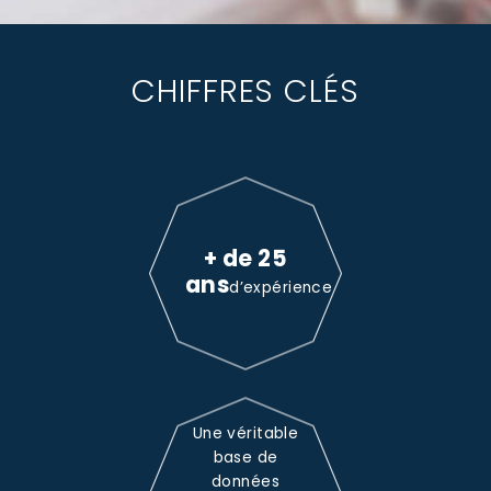
CHIFFRES CLÉS
+ de 25
ans
d’expérience
Une véritable
base de
données