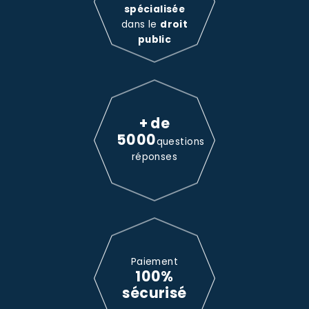
spécialisée
dans le
droit
public
+ de
5000
questions
réponses
Paiement
100%
sécurisé