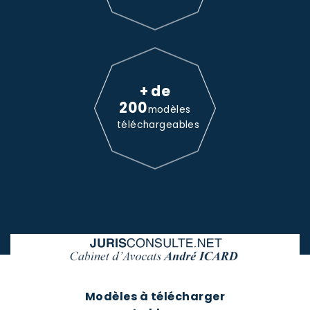
+ de
200
modèles
téléchargeables
Modèles à télécharger