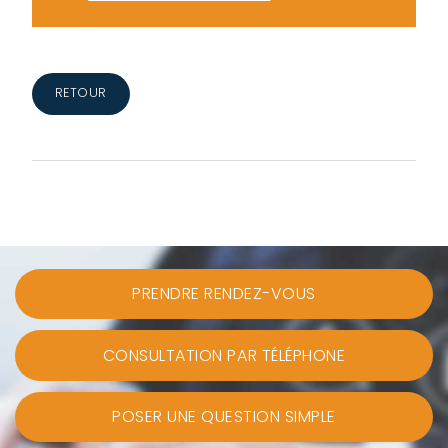
RETOUR
PRENDRE RENDEZ-VOUS
CONSULTATION PAR TÉLÉPHONE
POSER UNE QUESTION SIMPLE