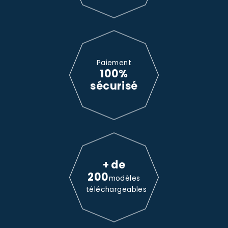
Paiement
100%
sécurisé
+ de
200
modèles
téléchargeables