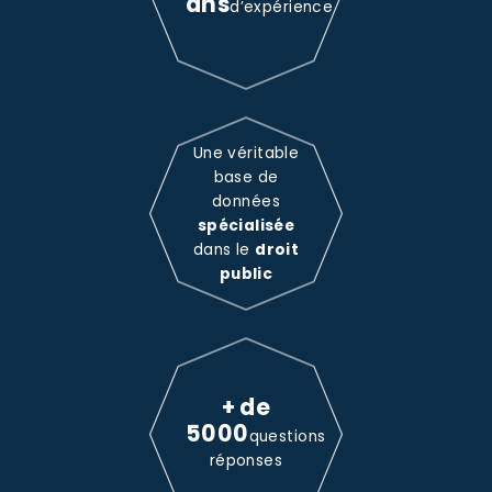
ans
d’expérience
Une véritable
base de
données
spécialisée
dans le
droit
public
+ de
5000
questions
réponses