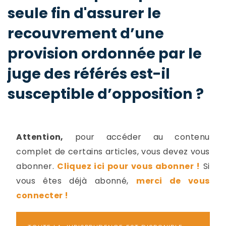
-
seule fin d'assurer le
a
c
recouvrement d’une
2
F
L
provision ordonnée par le
u
juge des référés est-il
susceptible d’opposition ?
Attention,
pour accéder au contenu
complet de certains articles, vous devez vous
abonner.
Cliquez ici pour vous abonner !
Si
vous êtes déjà abonné,
merci de vous
connecter !