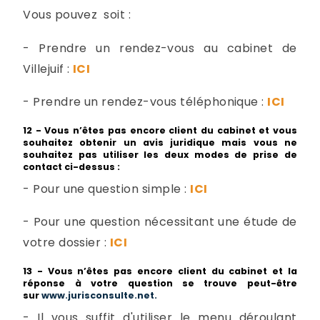
Vous pouvez soit :
- Prendre un rendez-vous au cabinet de
Villejuif :
ICI
- Prendre un rendez-vous téléphonique :
ICI
12 - Vous n’êtes pas encore client du cabinet et vous
souhaitez obtenir un avis juridique mais vous ne
souhaitez pas utiliser les deux modes de prise de
contact ci-dessus :
- Pour une question simple :
ICI
- Pour une question nécessitant une étude de
votre dossier :
ICI
13 -
Vous n’êtes pas encore client du cabinet et la
réponse à votre question se trouve peut-être
sur
www.jurisconsulte.net.
- Il vous suffit d'utiliser le menu déroulant