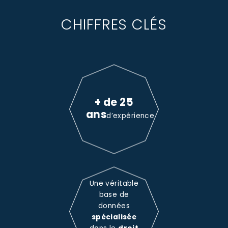
CHIFFRES CLÉS
+ de 25
ans
d’expérience
Une véritable
base de
données
spécialisée