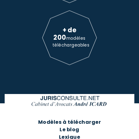
+ de
200
modèles
téléchargeables
Modèles à télécharger
Le blog
Lexique