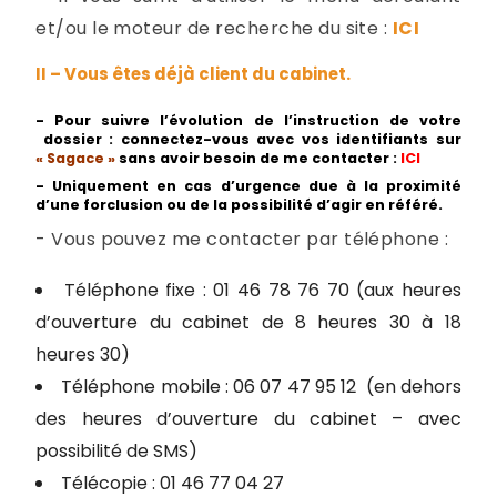
et/ou le moteur de recherche du site :
ICI
II – Vous êtes déjà client du cabinet.
- Pour suivre l’évolution de l’instruction de votre
dossier : connectez-vous avec vos identifiants sur
« Sagace »
sans avoir besoin de me contacter :
ICI
- Uniquement en cas d’urgence due à la proximité
d’une forclusion ou de la possibilité d’agir en référé.
- Vous pouvez me contacter par téléphone :
Téléphone fixe : 01 46 78 76 70 (aux heures
d’ouverture du cabinet de 8 heures 30 à 18
heures 30)
Téléphone mobile : 06 07 47 95 12 (en dehors
des heures d’ouverture du cabinet – avec
possibilité de SMS)
Télécopie : 01 46 77 04 27