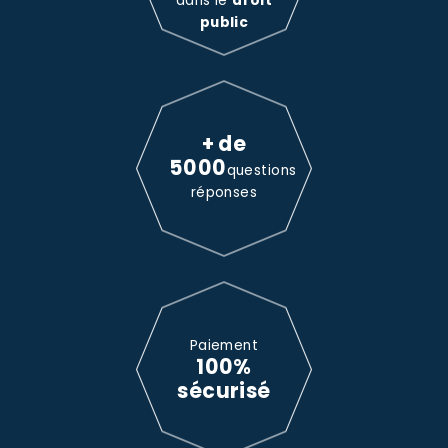
dans le
droit
public
+ de
5000
questions
réponses
Paiement
100%
sécurisé