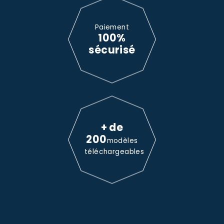
Paiement
100%
sécurisé
+ de
200
modèles
téléchargeables