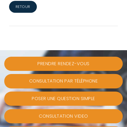
RETOUR
PRENDRE RENDEZ-VOUS
CONSULTATION PAR TÉLÉPHONE
POSER UNE QUESTION SIMPLE
CONSULTATION VIDEO