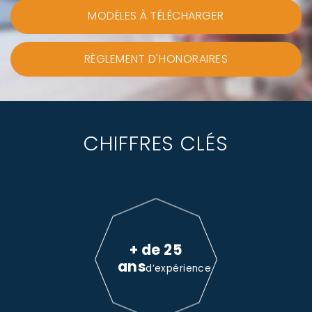
MODÈLES À TÉLÉCHARGER
RÈGLEMENT D'HONORAIRES
CHIFFRES CLÉS
+ de 25
ans
d’expérience