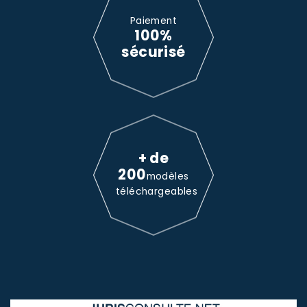
Paiement
100%
sécurisé
+ de
200
modèles
téléchargeables