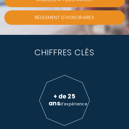
RÈGLEMENT D'HONORAIRES
CHIFFRES CLÉS
+ de 25
ans
d’expérience