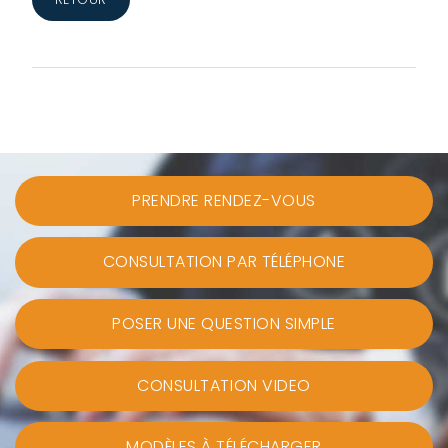
PRENDRE RENDEZ-VOUS
CONSULTATION PAR TÉLÉPHONE
POSER UNE QUESTION SIMPLE
CONSULTATION VIDEO
MODÈLES À TÉLÉCHARGER