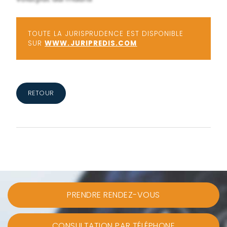
TOUTE LA JURISPRUDENCE EST DISPONIBLE
SUR
WWW.JURIPREDIS.COM
RETOUR
PRENDRE RENDEZ-VOUS
CONSULTATION PAR TÉLÉPHONE