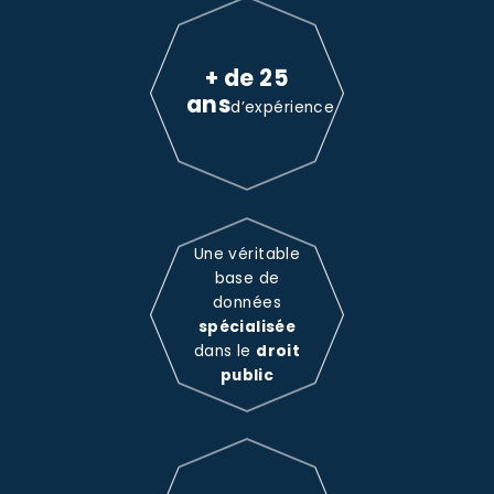
+ de 25
ans
d’expérience
Une véritable
base de
données
spécialisée
dans le
droit
public