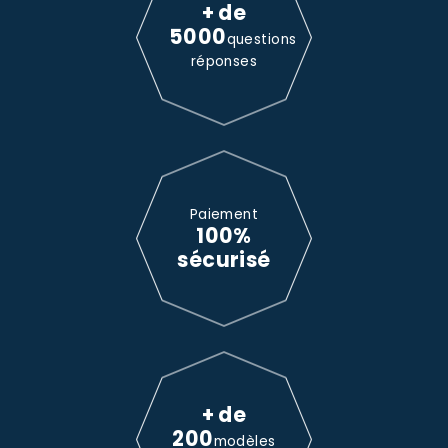
+ de
5000
questions
réponses
Paiement
100%
sécurisé
+ de
200
modèles