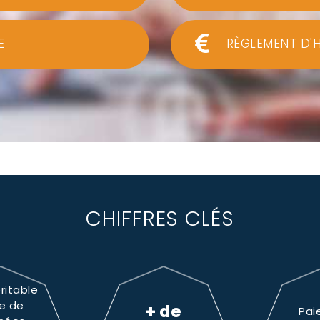
E
RÈGLEMENT D'
CHIFFRES CLÉS
ritable
e de
+ de
Pai