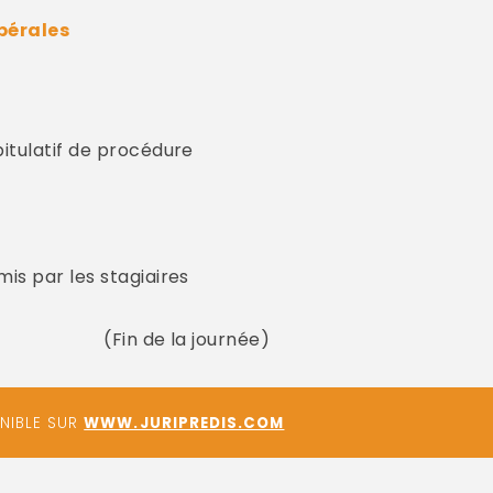
ibérales
itulatif de procédure
is par les stagiaires
(Fin de la journée)
ONIBLE SUR
WWW.JURIPREDIS.COM