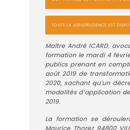
TOUTE LA JURISPRUDENCE EST DISP
Maître André ICARD, avoc
formation le mardi 4 févri
publics prenant en compte
août 2019 de transformatio
2020, sachant qu’un décret
modalités d’application de
2019.
La formation se dérouler
Maurice Thorez 94800 VILL