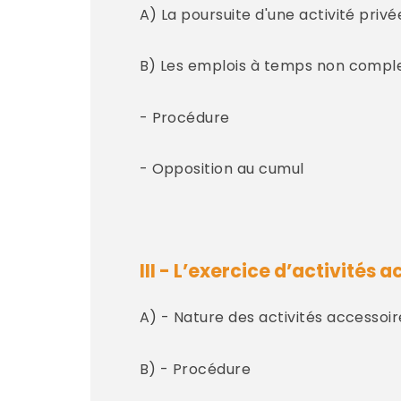
A) La poursuite d'une activité priv
B) Les emplois à temps non compl
- Procédure
- Opposition au cumul
III - L’exercice d’activités
A) - Nature des activités accessoir
B) - Procédure