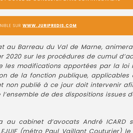
ONIBLE SUR
WWW.JURIPREDIS.COM
at au Barreau du Val de Marne, animer
er 2020 sur les procédures de cumul d’ac
 les modifications apportées par la loi
n de la fonction publique, applicables d
 non publié à ce jour doit intervenir afi
 l’ensemble de des dispositions issues de
a au cabinet d’avocats André ICARD s
EJUIF (métro Paul Vaillant Couturier) le