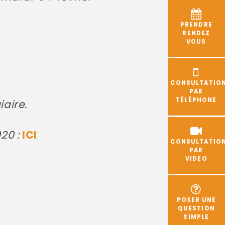
PRENDRE
RENDEZ
VOUS
CONSULTATIO
PAR
TÉLÉPHONE
iaire.
20 :
ICI
CONSULTATIO
PAR
VIDEO
POSER UNE
QUESTION
SIMPLE