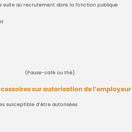
ée suite au recrutement dans la fonction publique
et
(Pause-café ou thé)
 accessoires sur autorisation de l’employeur
es susceptible d’être autorisées