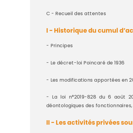
C - Recueil des attentes
I - Historique du cumul d’a
- Principes
- Le décret-loi Poincaré de 1936
- Les modifications apportées en 2
- La loi n°2019-828 du 6 août 20
déontologiques des fonctionnaires
II - Les activités privées s