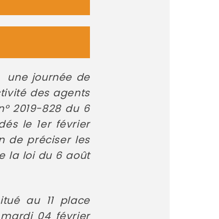
a une journée de
tivité des agents
 n° 2019-828 du 6
és le 1er février
n de préciser les
 la loi du 6 août
itué au 11 place
 mardi 04 février