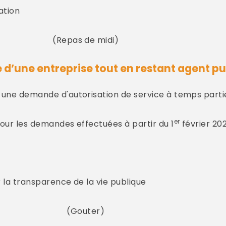
ation
(Repas de midi)
se d’une entreprise tout en restant agent pu
 une demande d'autorisation de service à temps parti
er
pour les demandes effectuées à partir du 1
février 20
r la transparence de la vie publique
(Gouter)