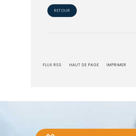
RETOUR
FLUX RSS
HAUT DE PAGE
IMPRIMER