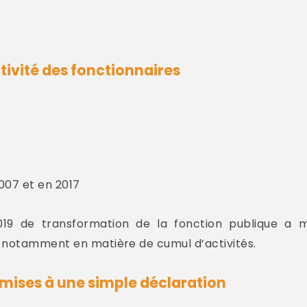
ctivité des fonctionnaires
007 et en 2017
19 de transformation de la fonction publique a mo
, notamment en matière de cumul d’activités.
oumises à une simple déclaration