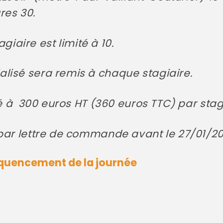
res 30.
aire est limité à 10.
lisé sera remis à chaque stagiaire.
ixé à 300 euros HT (360 euros TTC) par stag
 par lettre de commande avant le 27/01/20
quencement de la journée