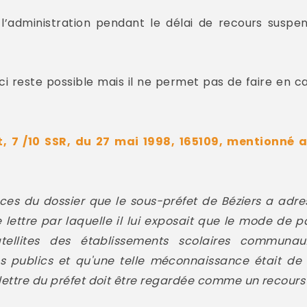
 l’administration pendant le délai de recours suspe
-ci reste possible mais il ne permet pas de faire en c
t, 7 /10 SSR, du 27 mai 1998, 165109, mentionné a
èces du dossier que le sous-préfet de Béziers a adress
ettre par laquelle il lui exposait que le mode de 
ellites des établissements scolaires communau
 publics et qu'une telle méconnaissance était de 
 lettre du préfet doit être regardée comme un recours