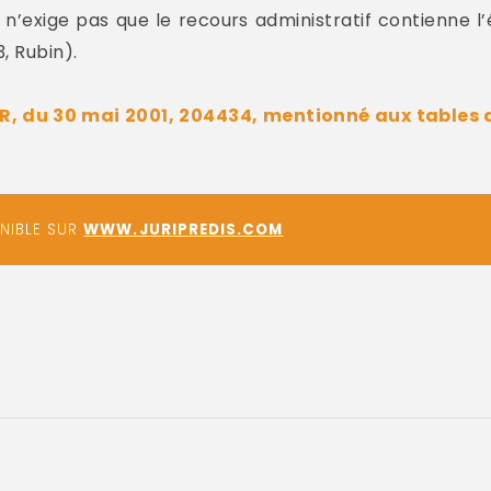
tif n’exige pas que le recours administratif contienne
3, Rubin).
SSR, du 30 mai 2001, 204434, mentionné aux tables 
ONIBLE SUR
WWW.JURIPREDIS.COM