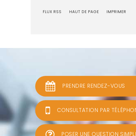
FLUX RSS
HAUT DE PAGE
IMPRIMER
PRENDRE RENDEZ-VOUS
CONSULTATION PAR TÉLÉPHO
POSER UNE QUESTION SIMPL