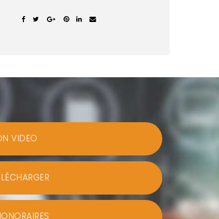
ON VIDEO
ÉLÉCHARGER
HONORAIRES