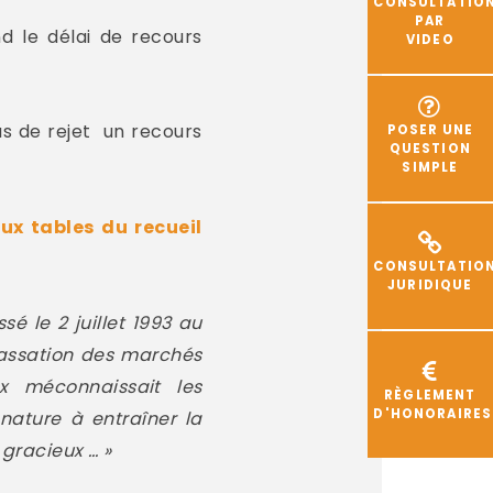
CONSULTATIO
PAR
nd le délai de recours
VIDEO
as de rejet un recours
POSER UNE
QUESTION
SIMPLE
ux tables du recueil
CONSULTATIO
JURIDIQUE
é le 2 juillet 1993 au
passation des marchés
x méconnaissait les
RÈGLEMENT
D'HONORAIRES
nature à entraîner la
 gracieux … »