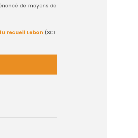
 l’énoncé de moyens de
du recueil Lebon
(SCI