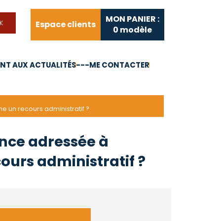
MON PANIER :
Espace clients
0
modèle
T AUX ACTUALITÉS
---ME CONTACTER
FAQ
Liens utiles
 un recours administratif ?
nce adressée à
ours administratif ?