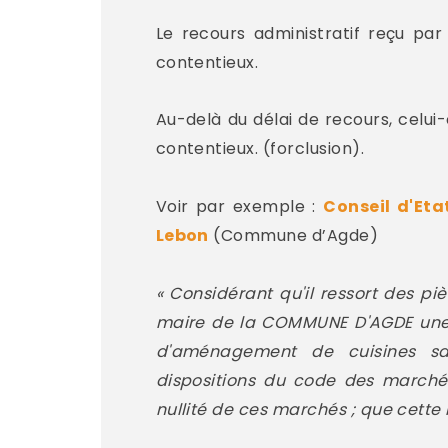
Le recours administratif reçu par
contentieux.
Au-delà du délai de recours, celui
contentieux. (forclusion).
Voir par exemple :
Conseil d'Eta
Lebon
(Commune d’Agde)
« C
onsidérant qu'il ressort des pi
maire de la COMMUNE D'AGDE une l
d'aménagement de cuisines sat
dispositions du code des marchés
nullité de ces marchés ; que cette