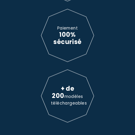
Paiement
100%
sécurisé
+ de
200
modèles
téléchargeables