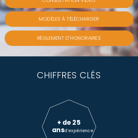
CONSULTATION VIDEO
MODÈLES À TÉLÉCHARGER
RÈGLEMENT D'HONORAIRES
CHIFFRES CLÉS
+ de 25
ans
d’expérience