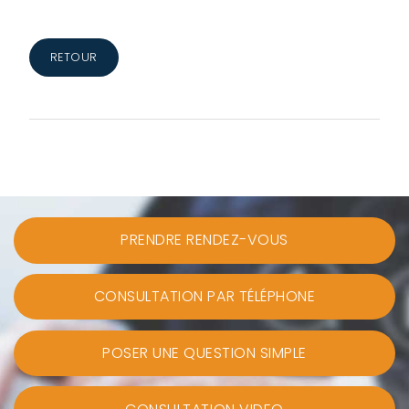
RETOUR
PRENDRE RENDEZ-VOUS
CONSULTATION PAR TÉLÉPHONE
POSER UNE QUESTION SIMPLE