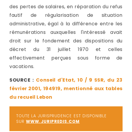
des pertes de salaires, en réparation du refus
fautif de régularisation de situation
administrative, égal à la différence entre les
rémunérations auxquelles l'intéressé avait
droit sur le fondement des dispositions du
décret du 31 juillet 1970 et celles
effectivement perçues sous forme de
vacations.
SOURCE :
Conseil d'Etat, 10 / 9 SSR, du 23
février 2001, 194919, mentionné aux tables
du recueil Lebon
TOUTE LA JURISPRUDENCE EST DISPONIBLE
SUR
WWW.JURIPREDIS.COM