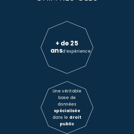
+ de 25
ans
d’expérience
Une véritable
base de
données
spécialisée
dans le
droit
public