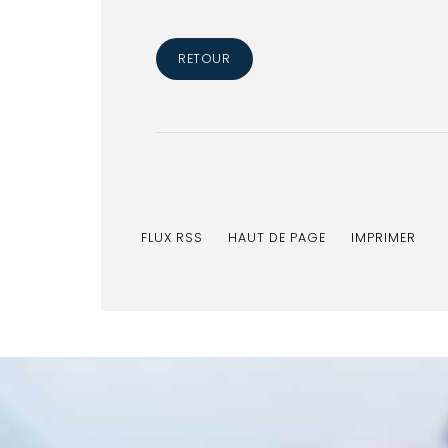
RETOUR
FLUX RSS
HAUT DE PAGE
IMPRIMER