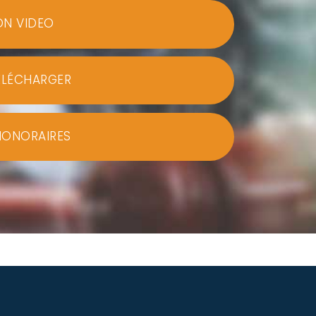
ON VIDEO
ÉLÉCHARGER
HONORAIRES