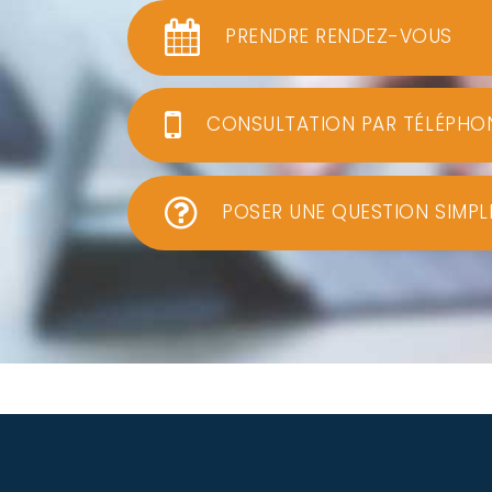
PRENDRE RENDEZ-VOUS
CONSULTATION PAR TÉLÉPHO
POSER UNE QUESTION SIMPL