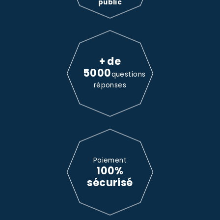
public
+ de
5000
questions
réponses
Paiement
100%
sécurisé