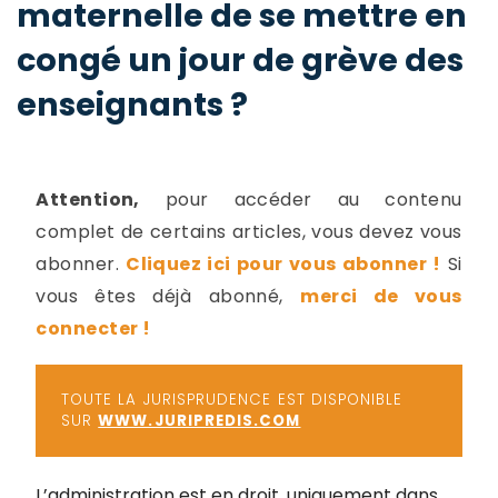
maternelle de se mettre en
-
a
c
congé un jour de grève des
2
F
enseignants ?
L
u
Attention,
pour accéder au contenu
complet de certains articles, vous devez vous
abonner.
Cliquez ici pour vous abonner !
Si
vous êtes déjà abonné,
merci de vous
connecter !
TOUTE LA JURISPRUDENCE EST DISPONIBLE
SUR
WWW.JURIPREDIS.COM
L’administration est en droit, uniquement dans