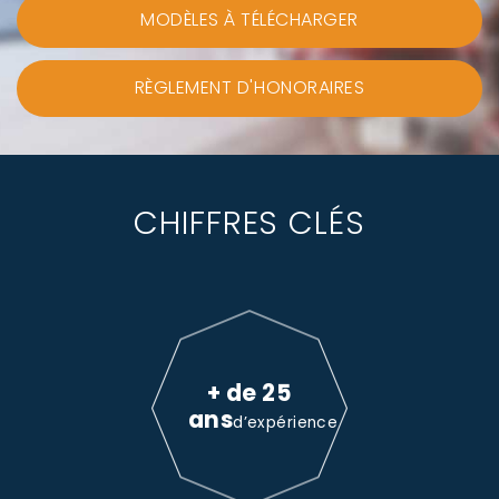
MODÈLES À TÉLÉCHARGER
RÈGLEMENT D'HONORAIRES
CHIFFRES CLÉS
+ de 25
ans
d’expérience