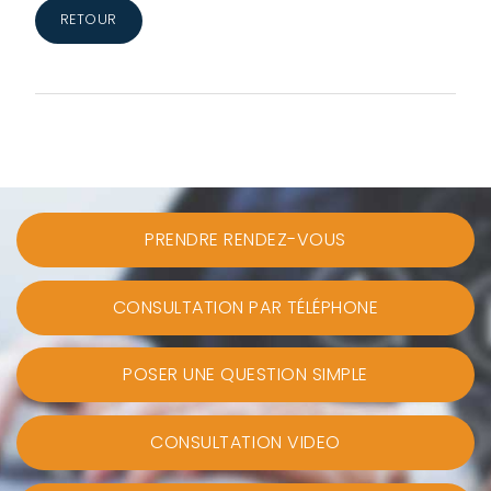
RETOUR
PRENDRE RENDEZ-VOUS
CONSULTATION PAR TÉLÉPHONE
POSER UNE QUESTION SIMPLE
CONSULTATION VIDEO