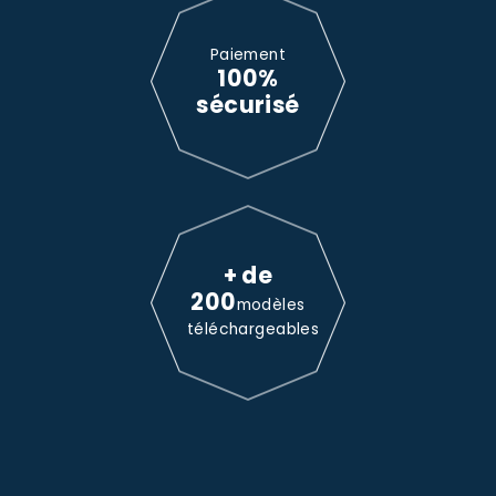
Paiement
100%
sécurisé
+ de
200
modèles
téléchargeables