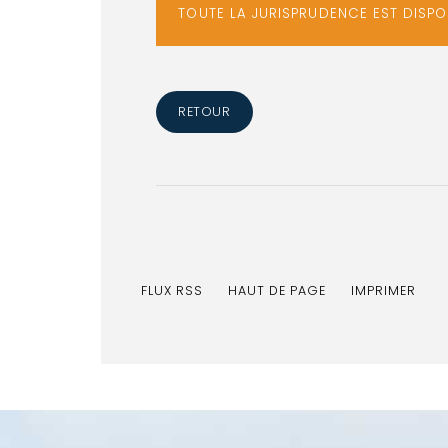
TOUTE LA JURISPRUDENCE EST DISP
RETOUR
FLUX RSS
HAUT DE PAGE
IMPRIMER