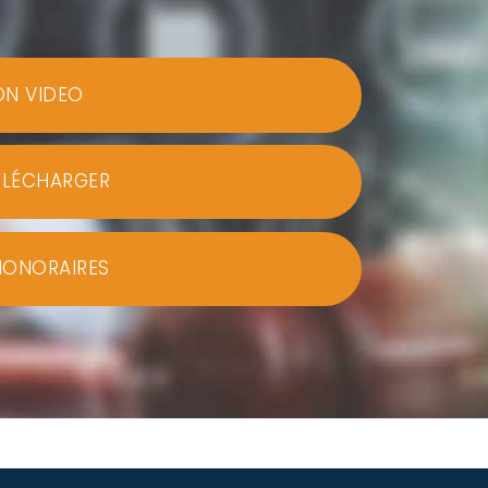
ON VIDEO
ÉLÉCHARGER
HONORAIRES