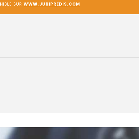
ONIBLE SUR
WWW.JURIPREDIS.COM