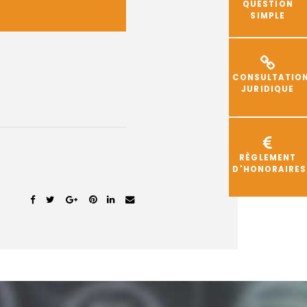
QUESTION
SIMPLE
CONSULTATIO
JURIDIQUE
RÈGLEMENT
D'HONORAIRES