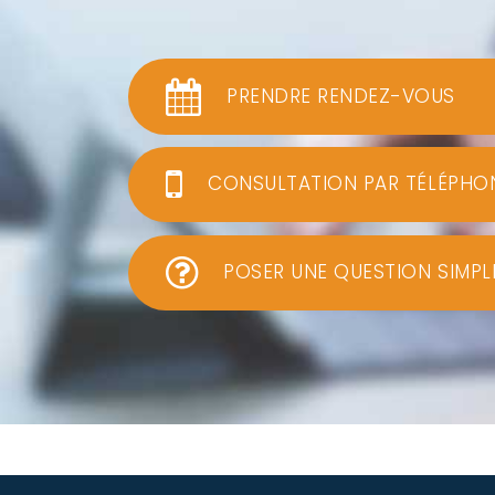
PRENDRE RENDEZ-VOUS
CONSULTATION PAR TÉLÉPHO
POSER UNE QUESTION SIMPL