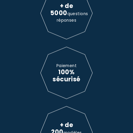
+ de
5000
questions
réponses
Paiement
100%
sécurisé
+ de
200
modèles