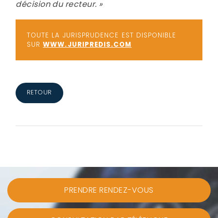
décision du recteur. »
TOUTE LA JURISPRUDENCE EST DISPONIBLE
SUR
WWW.JURIPREDIS.COM
RETOUR
PRENDRE RENDEZ-VOUS