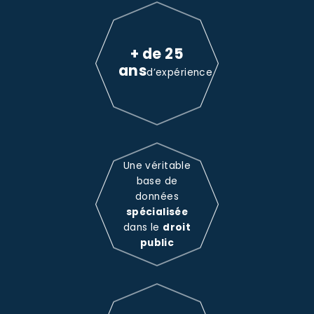
+ de 25
ans
d’expérience
Une véritable
base de
données
spécialisée
dans le
droit
public