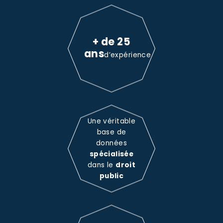
+ de 25
ans
d’expérience
Une véritable
base de
données
spécialisée
dans le
droit
public