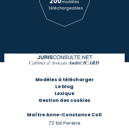
200
modèles
téléchargeables
Modèles à télécharger
Le blog
Lexique
Gestion des cookies
Maître Anne-Constance Coll
72 bd Pereire