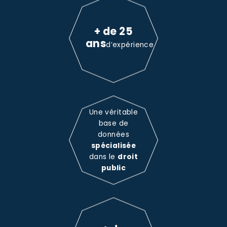
+ de 25
ans
d’expérience
Une véritable
base de
données
spécialisée
dans le
droit
public