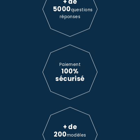
+ de
5000
questions
réponses
Paiement
100%
sécurisé
+ de
200
modèles