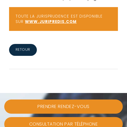
TOUTE LA JURISPRUDENCE EST DISPONIBLE
SUR
WWW.JURIPREDIS.COM
RETOUR
PRENDRE RENDEZ-VOUS
CONSULTATION PAR TÉLÉPHONE