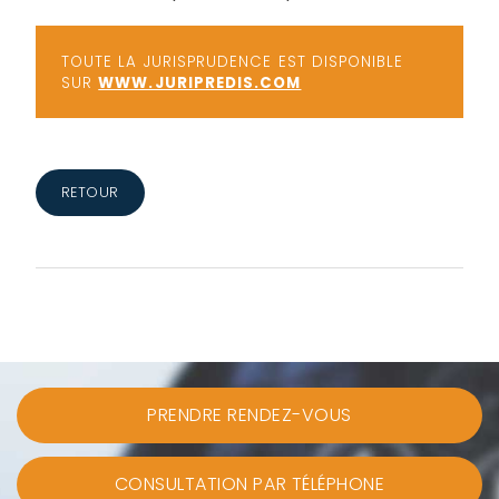
TOUTE LA JURISPRUDENCE EST DISPONIBLE
SUR
WWW.JURIPREDIS.COM
RETOUR
PRENDRE RENDEZ-VOUS
CONSULTATION PAR TÉLÉPHONE