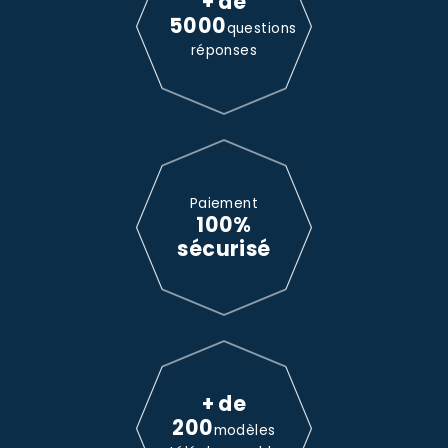
+ de
5000
questions
réponses
Paiement
100%
sécurisé
+ de
200
modèles