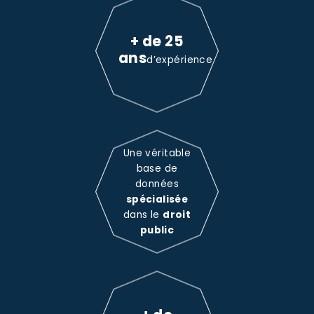
+ de 25
ans
d’expérience
Une véritable
base de
données
spécialisée
dans le
droit
public