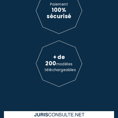
Paiement
100%
sécurisé
+ de
200
modèles
téléchargeables