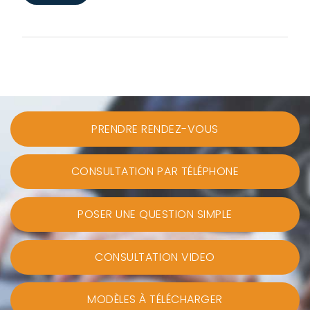
PRENDRE RENDEZ-VOUS
CONSULTATION PAR TÉLÉPHONE
POSER UNE QUESTION SIMPLE
CONSULTATION VIDEO
MODÈLES À TÉLÉCHARGER