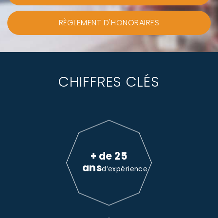
RÈGLEMENT D'HONORAIRES
CHIFFRES CLÉS
+ de 25
ans
d’expérience