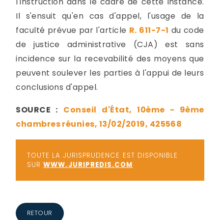
l'instruction dans le cadre de cette instance.
Il s'ensuit qu'en cas d'appel, l'usage de la
faculté prévue par l'article
R. 611-7-1
du code
de justice administrative (CJA) est sans
incidence sur la recevabilité des moyens que
peuvent soulever les parties à l'appui de leurs
conclusions d'appel.
SOURCE :
Conseil d'État, 10ème - 9ème
chambres réunies, 13/02/2019, 425568
TOUTE LA JURISPRUDENCE EST DISPONIBLE
SUR
WWW.JURIPREDIS.COM
RETOUR