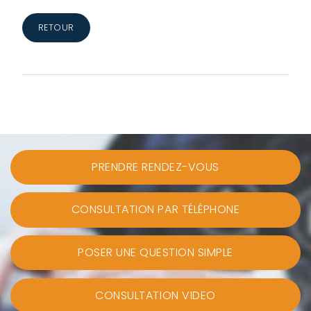
RETOUR
PRENDRE RENDEZ-VOUS
CONSULTATION PAR TÉLÉPHONE
POSER UNE QUESTION SIMPLE
CONSULTATION VIDEO