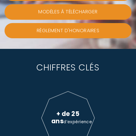
MODÈLES À TÉLÉCHARGER
RÈGLEMENT D'HONORAIRES
CHIFFRES CLÉS
+ de 25
ans
d’expérience