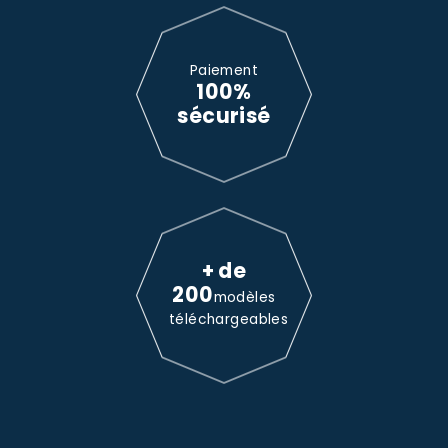
Paiement
100%
sécurisé
+ de
200
modèles
téléchargeables