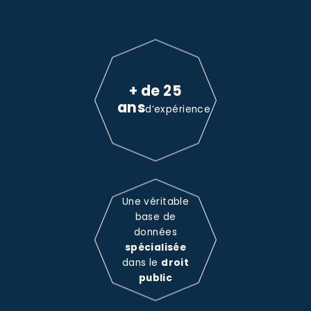
+ de 25
ans
d’expérience
Une véritable
base de
données
spécialisée
dans le
droit
public