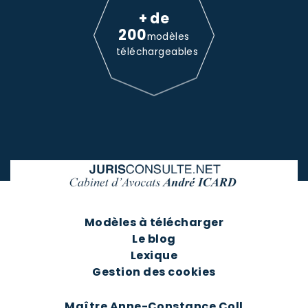
+ de
200
modèles
téléchargeables
Modèles à télécharger
Le blog
Lexique
Gestion des cookies
Maître Anne-Constance Coll