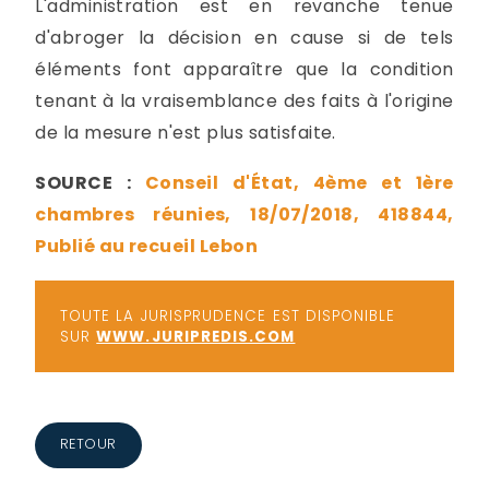
L'administration est en revanche tenue
d'abroger la décision en cause si de tels
éléments font apparaître que la condition
tenant à la vraisemblance des faits à l'origine
de la mesure n'est plus satisfaite.
SOURCE :
Conseil d'État, 4ème et 1ère
chambres réunies, 18/07/2018, 418844,
Publié au recueil Lebon
TOUTE LA JURISPRUDENCE EST DISPONIBLE
SUR
WWW.JURIPREDIS.COM
RETOUR