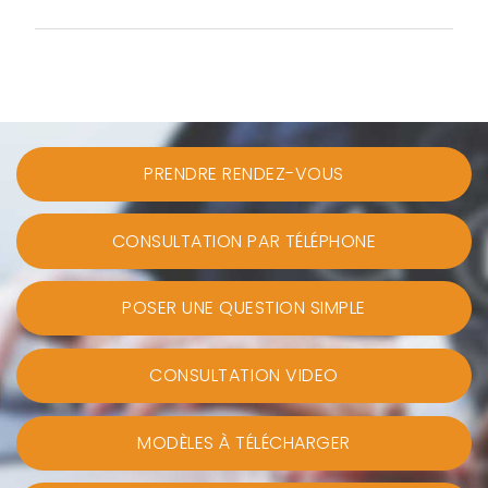
PRENDRE RENDEZ-VOUS
CONSULTATION PAR TÉLÉPHONE
POSER UNE QUESTION SIMPLE
CONSULTATION VIDEO
MODÈLES À TÉLÉCHARGER