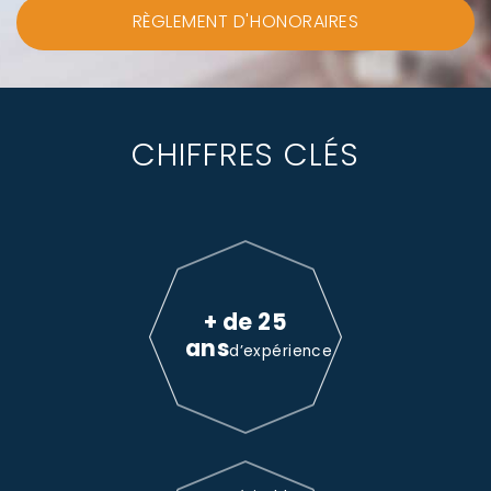
RÈGLEMENT D'HONORAIRES
CHIFFRES CLÉS
+ de 25
ans
d’expérience