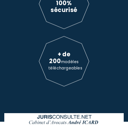
100%
sécurisé
+ de
200
modèles
téléchargeables