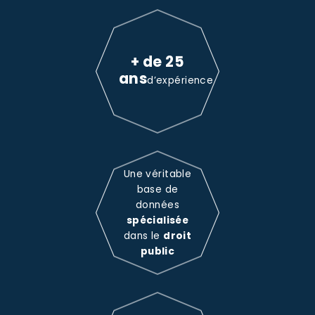
+ de 25
ans
d’expérience
Une véritable
base de
données
spécialisée
dans le
droit
public