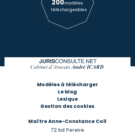
200
modèles
téléchargeables
Modèles à télécharger
Le blog
Lexique
Gestion des cookies
Maître Anne-Constance Coll
72 bd Pereire