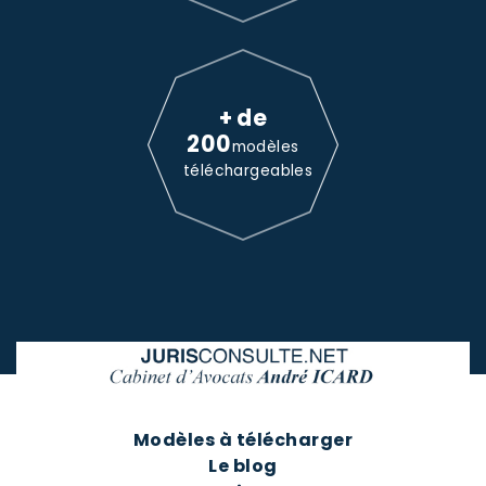
+ de
200
modèles
téléchargeables
Modèles à télécharger
Le blog