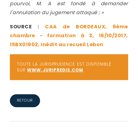
pourvoi, M. A est fondé à demander
l'annulation du jugement attaqué ; »
SOURCE :
CAA de BORDEAUX, 6ème
chambre - formation à 3, 16/10/2017,
15BX01902, Inédit au recueil Lebon
TOUTE LA JURISPRUDENCE EST DISPONIBLE
SUR
WWW.JURIPREDIS.COM
RETOUR