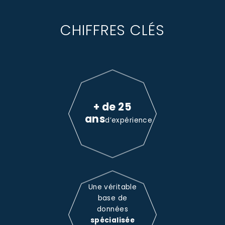
CHIFFRES CLÉS
+ de 25
ans
d’expérience
Une véritable
base de
données
spécialisée