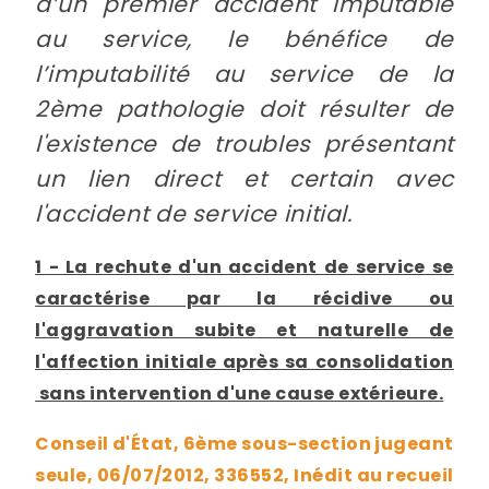
d’un premier accident imputable
au service, le bénéfice de
l’imputabilité au service de la
2ème pathologie doit résulter de
l'existence de troubles présentant
un lien direct et certain avec
l'accident de service initial.
1 - La rechute d'un accident de service se
caractérise par la récidive ou
l'aggravation subite et naturelle de
l'affection initiale après sa consolidation
sans intervention d'une cause extérieure.
Conseil d'État, 6ème sous-section jugeant
seule, 06/07/2012, 336552, Inédit au recueil