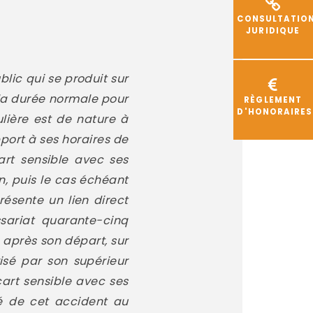
CONSULTATIO
JURIDIQUE
blic qui se produit sur
 la durée normale pour
RÈGLEMENT
D'HONORAIRES
ulière est de nature à
port à ses horaires de
art sensible avec ses
on, puis le cas échéant
résente un lien direct
sariat quarante-cinq
 après son départ, sur
risé par son supérieur
cart sensible avec ses
té de cet accident au