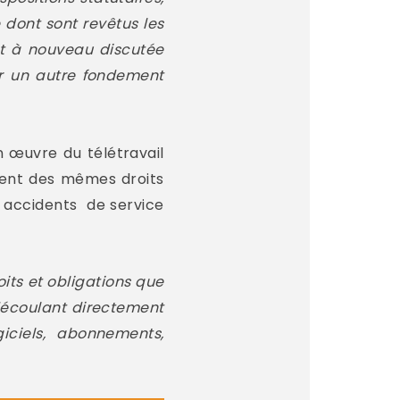
 dont sont revêtus les
it à nouveau discutée
ur un autre fondement
n œuvre du télétravail
cient des mêmes droits
les accidents de service
its et obligations que
 découlant directement
iciels, abonnements,