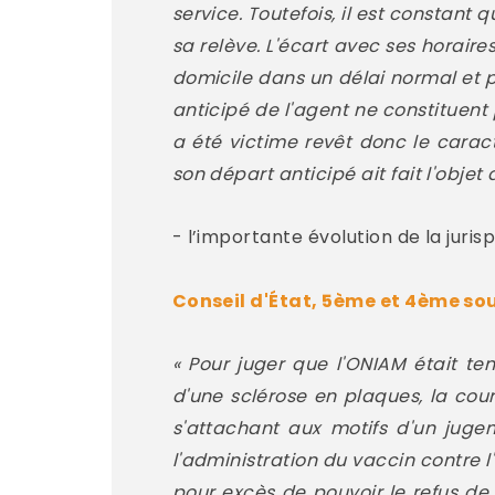
service. Toutefois, il est constant 
sa relève. L'écart avec ses horaire
domicile dans un délai normal et p
anticipé de l'agent ne constituent 
a été victime revêt donc le carac
son départ anticipé ait fait l'objet
- l’importante évolution de la juris
Conseil d'État, 5ème et 4ème sou
« Pour juger que l'ONIAM était ten
d'une sclérose en plaques, la cour
s'attachant aux motifs d'un juge
l'administration du vaccin contre 
pour excès de pouvoir le refus de 