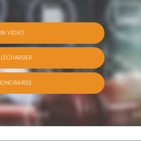
ON VIDEO
ÉLÉCHARGER
HONORAIRES