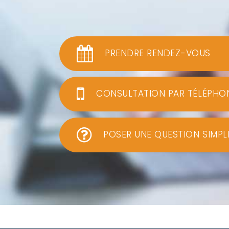
PRENDRE RENDEZ-VOUS
CONSULTATION PAR TÉLÉPHO
POSER UNE QUESTION SIMPL