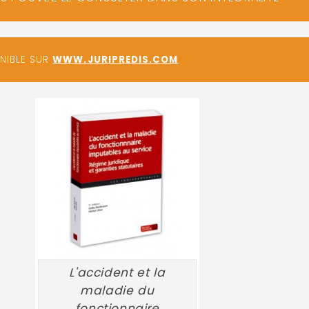
ONIBLE SUR
WWW.JURIPREDIS.COM
L'accident et la
maladie du
fonctionnaire