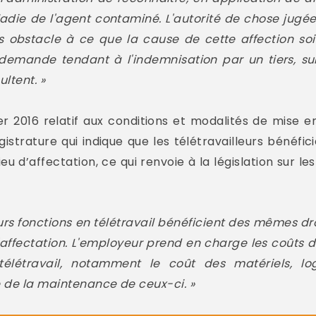
ladie de l'agent contaminé. L'autorité de chose jugée
s obstacle à ce que la cause de cette affection so
e demande tendant à l'indemnisation par un tiers, s
ultent. »
er 2016 relatif aux conditions et modalités de mise e
gistrature qui indique que les télétravailleurs bénéfi
lieu d’affectation, ce qui renvoie à la législation sur 
urs fonctions en télétravail bénéficient des mêmes dro
d'affectation. L'employeur prend en charge les coûts
télétravail, notamment le coût des matériels, log
e de la maintenance de ceux-ci. »