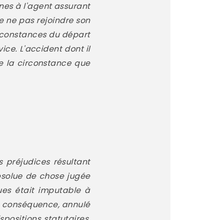
gnes à l'agent assurant
de ne pas rejoindre son
irconstances du départ
ice. L'accident dont il
le la circonstance que
s préjudices résultant
absolue de chose jugée
ues était imputable à
en conséquence, annulé
positions statutaires,