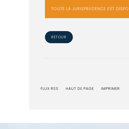
TOUTE LA JURISPRUDENCE EST DISP
RETOUR
FLUX RSS
HAUT DE PAGE
IMPRIMER