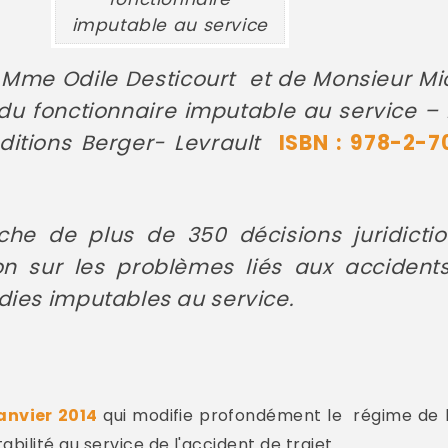
imputable au service
 Mme Odile Desticourt et de Monsieur Mich
 du fonctionnaire imputable au service –
éditions Berger- Levrault
ISBN : 978-2-7
che de plus de 350 décisions juridiction
 sur les problèmes liés aux accidents
dies imputables au service.
janvier 2014
qui modifie profondément le régime de l'
ilité au service de l'accident de trajet.