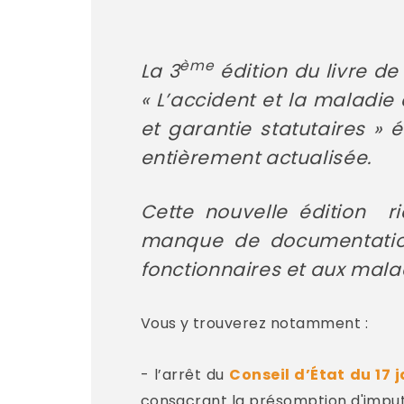
ème
La 3
édition du livre de
« L’accident et la maladie
et garantie statutaires » 
entièrement actualisée.
Cette nouvelle édition ri
manque de documentation
fonctionnaires et aux mala
Vous y trouverez notamment :
- l’arrêt du
Conseil d’État du 17 
consacrant la présomption d'imputab