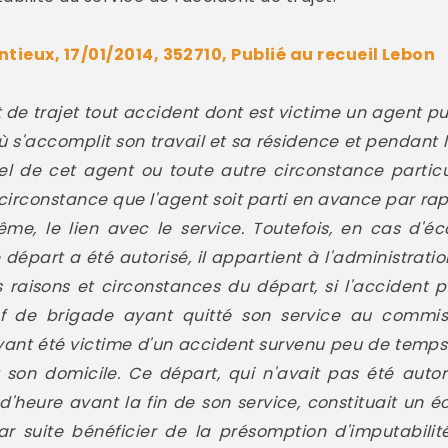
tieux, 17/01/2014, 352710, Publié au recueil Lebon
 de trajet tout accident dont est victime un agent pu
 où s'accomplit son travail et sa résidence et pendant
nnel de cet agent ou toute autre circonstance partic
 circonstance que l'agent soit parti en avance par rap
me, le lien avec le service. Toutefois, en cas d'éc
 départ a été autorisé, il appartient à l'administrati
 raisons et circonstances du départ, si l'accident p
hef de brigade ayant quitté son service au commis
ayant été victime d'un accident survenu peu de temps
t son domicile. Ce départ, qui n'avait pas été auto
 d'heure avant la fin de son service, constituait un é
par suite bénéficier de la présomption d'imputabili