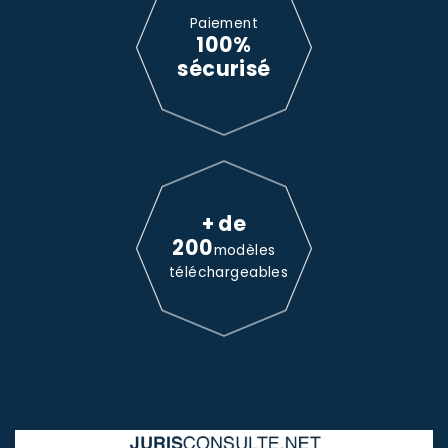
Paiement
100%
sécurisé
+ de
200
modèles
téléchargeables