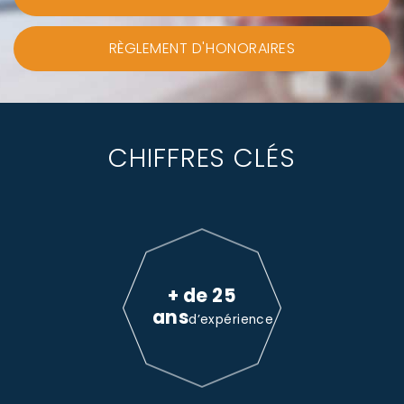
RÈGLEMENT D'HONORAIRES
CHIFFRES CLÉS
+ de 25
ans
d’expérience