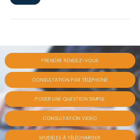
PRENDRE RENDEZ-VOUS
CONSULTATION PAR TÉLÉPHONE
POSER UNE QUESTION SIMPLE
CONSULTATION VIDEO
MODÈLES À TÉLÉCHARGER