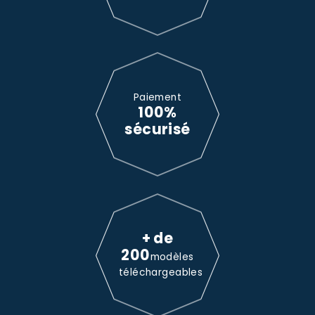
Paiement
100%
sécurisé
+ de
200
modèles
téléchargeables