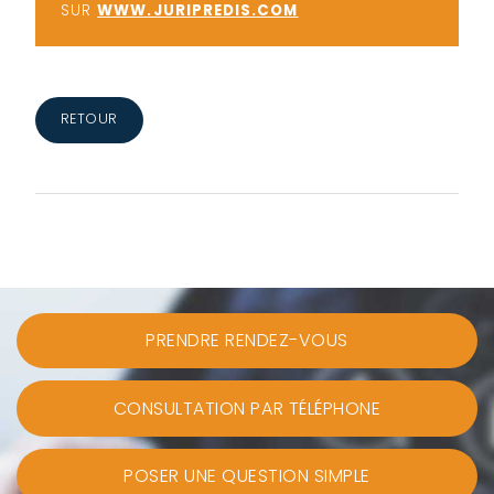
SUR
WWW.JURIPREDIS.COM
RETOUR
PRENDRE RENDEZ-VOUS
CONSULTATION PAR TÉLÉPHONE
POSER UNE QUESTION SIMPLE