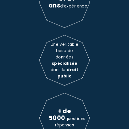
ans
d’expérience
Une véritable
base de
données
spécialisée
dans le
droit
public
+ de
5000
questions
réponses