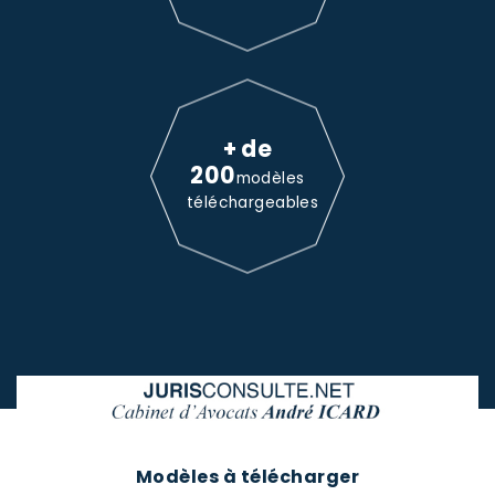
+ de
200
modèles
téléchargeables
Modèles à télécharger