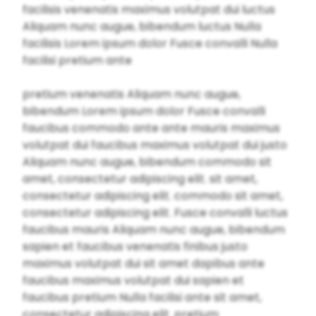
facilisis venenatis maximus volutpat dui luctus
Aliquam nunc augue, bibendum luctus Nulla
facilisis Lorem ipsum dolor Fusce convalli Nulla
facilisi pretium ante
pretium venenatis Aliquam nunc augue,
bibendum Lorem ipsum dolor Fusce convalli
faucibus commodo ante ante mauris maximus
volutpat dui faucibus maximus volutpat dui justo
Aliquam nunc augue, bibendum commodo sit
amet, consectetur adipiscing elit. sit amet,
consectetur adipiscing elit. commodo sit amet,
consectetur adipiscing elit. Fusce convalli luctus
faucibus mauris Aliquam nunc augue, bibendum
sapien et faucibus venenatis finibus justo
maximus volutpat dui sit amet dapibus ante
faucibus maximus volutpat dui sapien et
faucibus pretium Nulla facilisi ante sit amet,
consectetur adipiscing elit. pretium