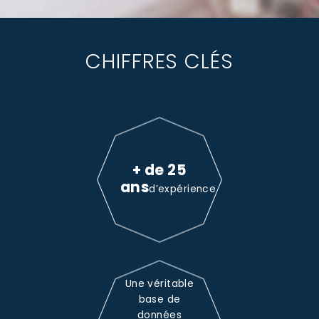
CHIFFRES CLÉS
+ de 25
ans
d’expérience
Une véritable
base de
données