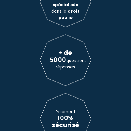
spécialisée
dans le
droit
public
+ de
5000
questions
réponses
Paiement
100%
sécurisé