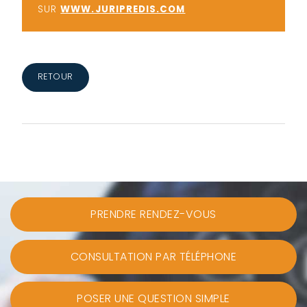
SUR
WWW.JURIPREDIS.COM
RETOUR
PRENDRE RENDEZ-VOUS
CONSULTATION PAR TÉLÉPHONE
POSER UNE QUESTION SIMPLE