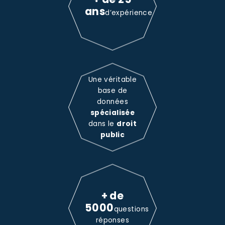
ans
d’expérience
Une véritable
base de
données
spécialisée
dans le
droit
public
+ de
5000
questions
réponses