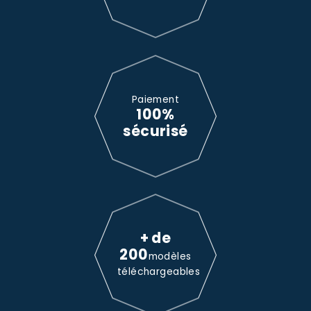
Paiement
100%
sécurisé
+ de
200
modèles
téléchargeables