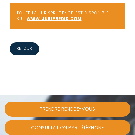
TOUTE LA JURISPRUDENCE EST DISPONIBLE
SUR
WWW.JURIPREDIS.COM
RETOUR
PRENDRE RENDEZ-VOUS
CONSULTATION PAR TÉLÉPHONE