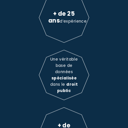
+ de 25
ans
d’expérience
Une véritable
base de
données
spécialisée
dans le
droit
public
+ de