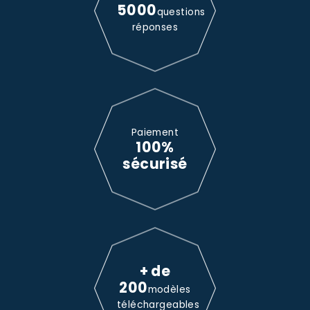
5000
questions
réponses
Paiement
100%
sécurisé
+ de
200
modèles
téléchargeables