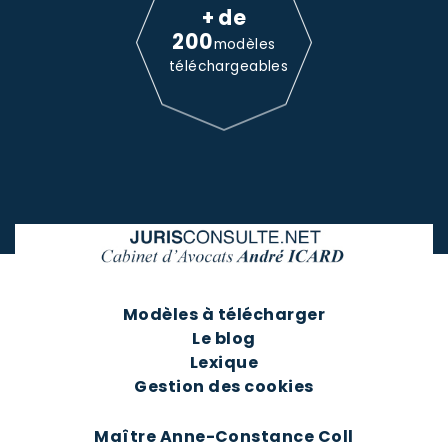
+ de
200
modèles
téléchargeables
Modèles à télécharger
Le blog
Lexique
Gestion des cookies
Maître Anne-Constance Coll