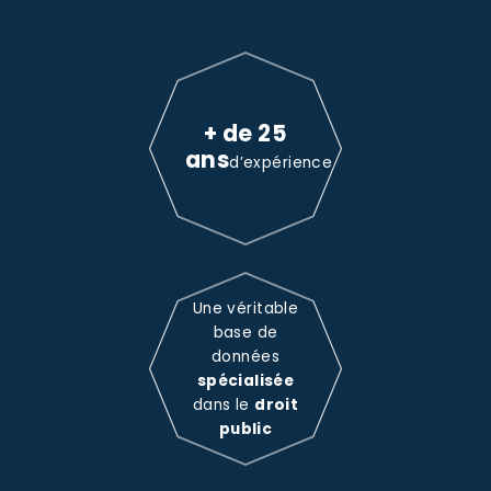
+ de 25
ans
d’expérience
Une véritable
base de
données
spécialisée
dans le
droit
public