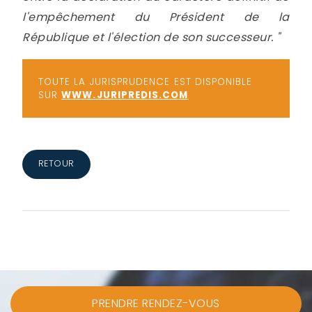
l'empêchement du Président de la
République et l'élection de son successeur. "
TOUTE LA JURISPRUDENCE EST DISPONIBLE
SUR
WWW.JURIPREDIS.COM
RETOUR
PRENDRE RENDEZ-VOUS