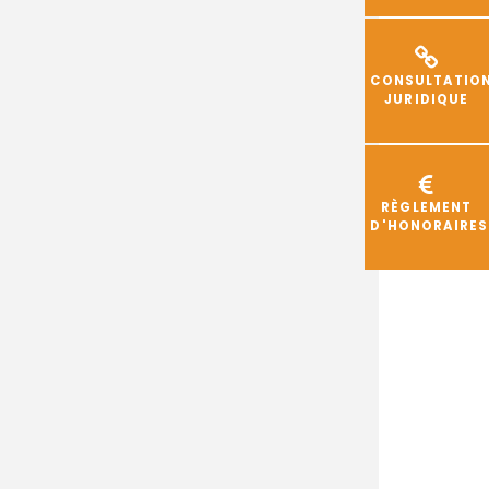
CONSULTATIO
JURIDIQUE
RÈGLEMENT
D'HONORAIRES