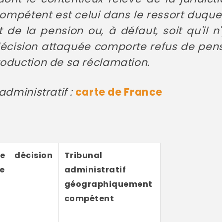
 compétent est celui dans le ressort duquel
de la pension ou, à défaut, soit qu'il n'
 décision attaquée comporte refus de pens
roduction de sa réclamation.
administratif :
carte de France
e décision
Tribunal
e
administratif
géographiquement
compétent