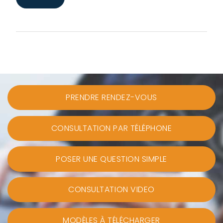
PRENDRE RENDEZ-VOUS
CONSULTATION PAR TÉLÉPHONE
POSER UNE QUESTION SIMPLE
CONSULTATION VIDEO
MODÈLES À TÉLÉCHARGER