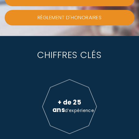
RÈGLEMENT D'HONORAIRES
CHIFFRES CLÉS
+ de 25
ans
d’expérience