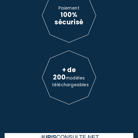
Paiement
100%
sécurisé
+ de
200
modèles
téléchargeables