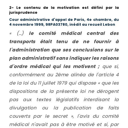
2- Le contenu de la motivation est défini par la
jurisprudence
Cour administrative d'appel de Paris, 4e chambre, du
4 novembre 1999, 98PA03780, inédit au recueil Lebon
« (…)
le comité médical central des
transports était tenu de ne fournir à
l'administration que ses conclusions sur le
plan administratif sans indiquer les raisons
d'ordre médical qui les motivent ;
que si,
conformément au 2ème alinéa de l'article 4
de la loi du 11 juillet 1979 qui dispose « que les
dispositions de la présente loi ne dérogent
pas aux textes législatifs interdisant la
divulgation ou la publication de faits
couverts par le secret », l'avis du comité
médical n'avait pas à être motivé et si, par