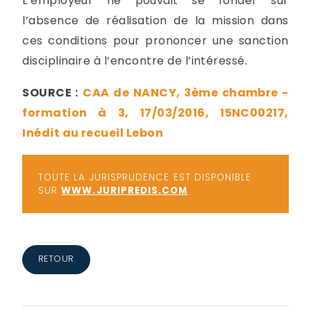
L’employeur ne pouvait se fonder sur
l’absence de réalisation de la mission dans
ces conditions pour prononcer une sanction
disciplinaire à l’encontre de l’intéressé.
SOURCE :
CAA de NANCY, 3ème chambre -
formation à 3, 17/03/2016, 15NC00217,
Inédit au recueil Lebon
TOUTE LA JURISPRUDENCE EST DISPONIBLE
SUR
WWW.JURIPREDIS.COM
RETOUR