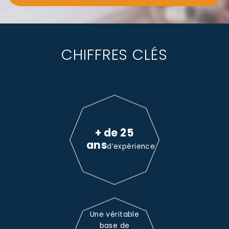
CHIFFRES CLÉS
+ de 25
ans
d’expérience
Une véritable
base de