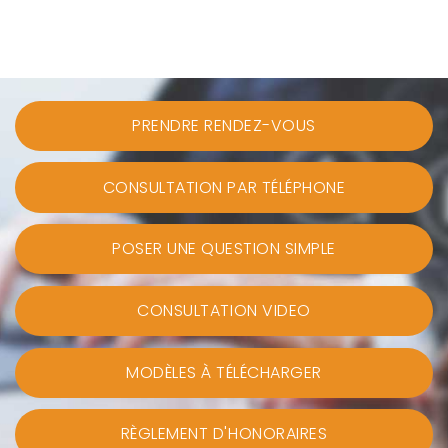
PRENDRE RENDEZ-VOUS
CONSULTATION PAR TÉLÉPHONE
POSER UNE QUESTION SIMPLE
CONSULTATION VIDEO
MODÈLES À TÉLÉCHARGER
RÈGLEMENT D'HONORAIRES