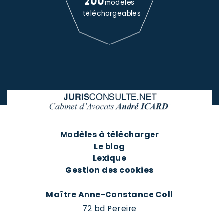
200
modèles
téléchargeables
Modèles à télécharger
Le blog
Lexique
Gestion des cookies
Maître Anne-Constance Coll
72 bd Pereire