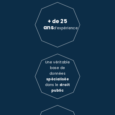
+ de 25
ans
d’expérience
Une véritable
base de
données
spécialisée
dans le
droit
public