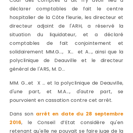
Cour des comptes a dit n'y avoir lieu à
déclarer comptables de fait le centre
hospitalier de la Côte fleurie, les directeur et
directeur adjoint de l'ARH, a réservé la
situation du liquidateur, et a déclaré
comptables de fait conjointement et
solidairement MM.G..., X… et A..., ainsi que la
polyclinique de Deauville et le directeur
général de l'ARS, M. D...
MM. G...et X … et la polyclinique de Deauville,
d'une part, et M.A..., d'autre part, se
pourvoient en cassation contre cet arrêt.
Dans son
arrêt en date du 28 septembre
2016
, le Conseil d’Etat considère qu'en
retenant qu'elle ne pouvait se faire juge de la