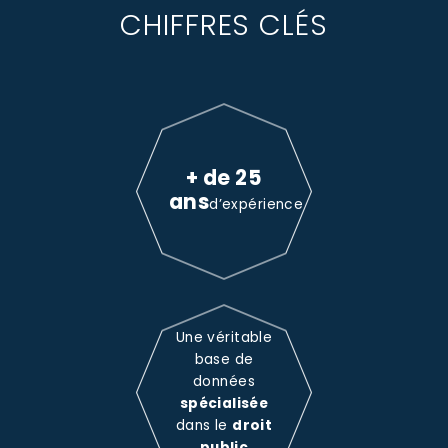
CHIFFRES CLÉS
+ de 25
ans
d’expérience
Une véritable
base de
données
spécialisée
dans le
droit
public