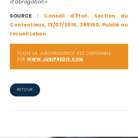
d'abrogation.»
SOURCE :
Conseil d'État, Section du
Contentieux, 13/07/2016, 388150, Publié au
recueil Lebon
TOUTE LA JURISPRUDENCE EST DISPONIBLE
SUR
WWW.JURIPREDIS.COM
RETOUR