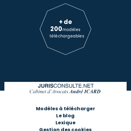
+ de
200
modèles
téléchargeables
Modèles à télécharger
Le blog
Lexique
Gestion des cookies