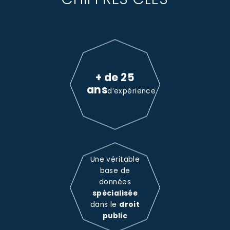
+ de 25
ans
d’expérience
Une véritable
base de
données
spécialisée
dans le
droit
public