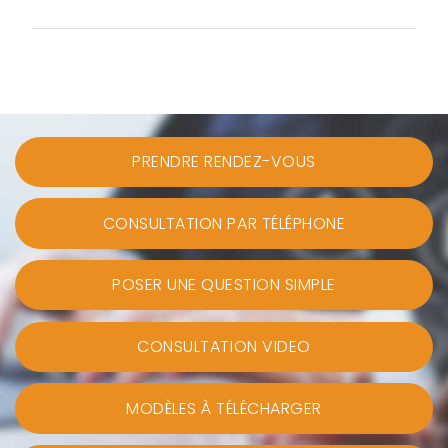
PRENDRE RENDEZ-VOUS
CONSULTATION PAR TÉLÉPHONE
POSER UNE QUESTION SIMPLE
CONSULTATION VIDEO
MODÈLES À TÉLÉCHARGER