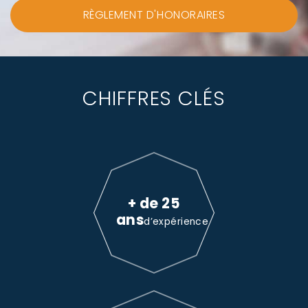
RÈGLEMENT D'HONORAIRES
CHIFFRES CLÉS
+ de 25
ans
d’expérience