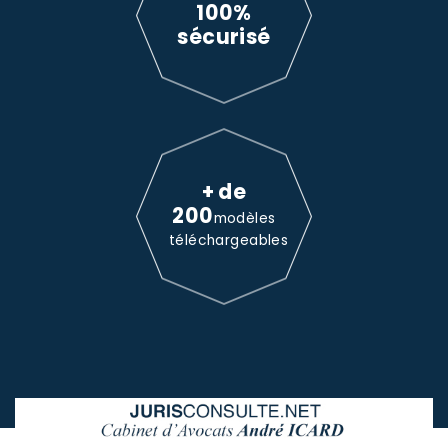
100%
sécurisé
+ de
200
modèles
téléchargeables