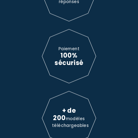
réponses
Paiement
100%
sécurisé
+ de
200
modèles
téléchargeables