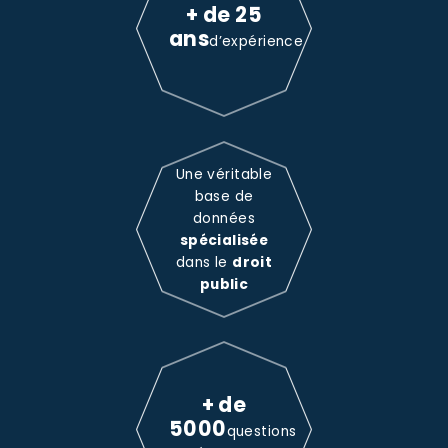
+ de 25
ans
d’expérience
Une véritable
base de
données
spécialisée
dans le
droit
public
+ de
5000
questions