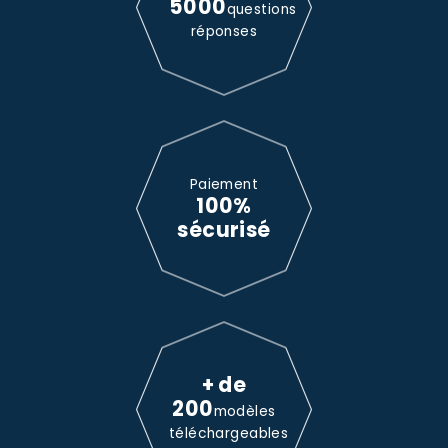
5000
questions
réponses
Paiement
100%
sécurisé
+ de
200
modèles
téléchargeables