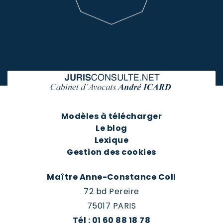
Modèles à télécharger
Le blog
Lexique
Gestion des cookies
Maître Anne-Constance Coll
72 bd Pereire
75017 PARIS
Tél : 01 60 88 18 78