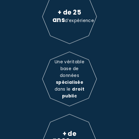
+ de 25
ans
d’expérience
Une véritable
base de
données
spécialisée
dans le
droit
public
+ de