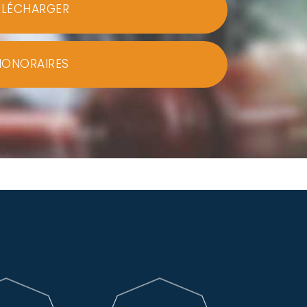
ÉLÉCHARGER
HONORAIRES