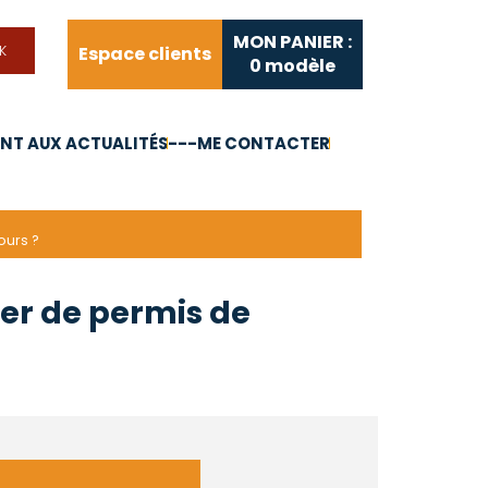
MON PANIER :
Espace clients
0
modèle
T AUX ACTUALITÉS
---ME CONTACTER
FAQ
Liens utiles
ours ?
ier de permis de