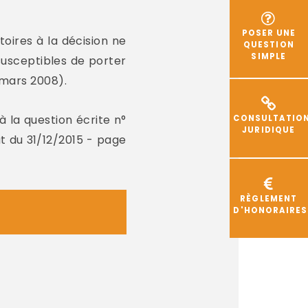
POSER UNE
oires à la décision ne
QUESTION
SIMPLE
sceptibles de porter
mars 2008).
 à la question écrite n°
CONSULTATIO
JURIDIQUE
t du 31/12/2015 - page
RÈGLEMENT
D'HONORAIRES