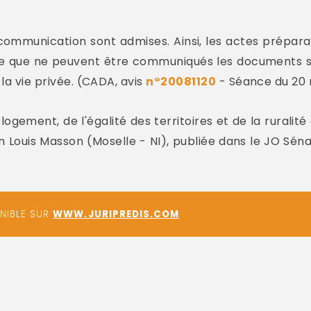
 communication sont admises. Ainsi, les actes préparat
 que ne peuvent être communiqués les documents su
 la vie privée. (CADA, avis
n°20081120
- Séance du 20 
logement, de l'égalité des territoires et de la ruralité
 Louis Masson (Moselle - NI), publiée dans le JO Séna
ONIBLE SUR
WWW.JURIPREDIS.COM