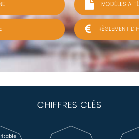
NE
MODÈLES À T
E
RÈGLEMENT D'
CHIFFRES CLÉS
ritable