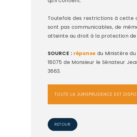
qu'il contient.
Toutefois des restrictions à cette
sont pas communicables, de même
atteinte au droit à la protection de
SOURCE :
réponse
du Ministère du 
18075 de Monsieur le Sénateur Jean
3663.
TOUTE LA JURISPRUDENCE EST DISP
RETOUR