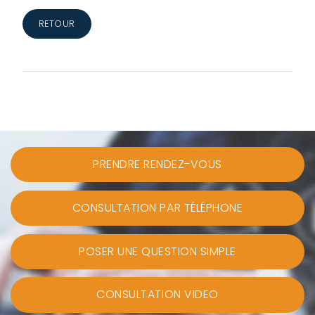
RETOUR
PRENDRE RENDEZ-VOUS
CONSULTATION PAR TÉLÉPHONE
POSER UNE QUESTION SIMPLE
CONSULTATION VIDEO