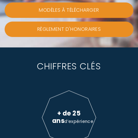
MODÈLES À TÉLÉCHARGER
RÈGLEMENT D'HONORAIRES
CHIFFRES CLÉS
+ de 25
ans
d’expérience