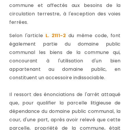
commune et affectés aux besoins de la
circulation terrestre, à l'exception des voies
ferrées.
Selon l'article
L. 2111-2
du même code, font
également partie du domaine public
communal les biens de la commune qui,
concourant à l'utilisation d'un bien
appartenant au domaine public, en
constituent un accessoire indissociable.
Il ressort des énonciations de l'arrêt attaqué
que, pour qualifier la parcelle litigieuse de
dépendance du domaine public communal, la
cour, d'une part, après avoir relevé que cette
parcelle, propriété de la commune, était