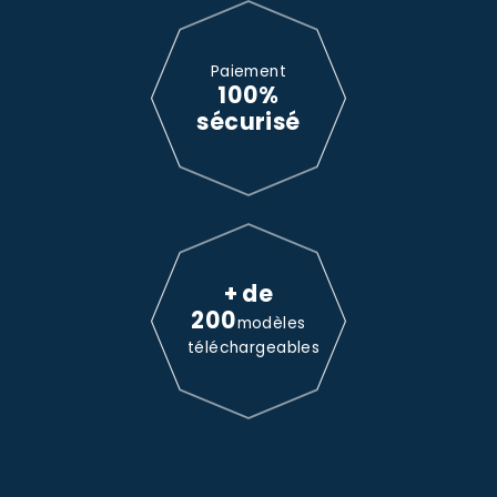
Paiement
100%
sécurisé
+ de
200
modèles
téléchargeables