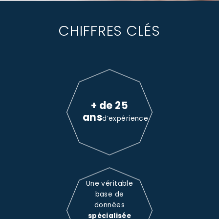
CHIFFRES CLÉS
+ de 25
ans
d’expérience
Une véritable
base de
données
spécialisée