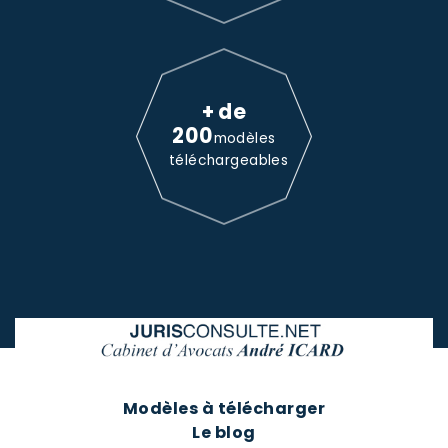
+ de
200
modèles
téléchargeables
Modèles à télécharger
Le blog