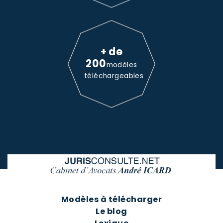
+ de
200
modèles
téléchargeables
Modèles à télécharger
Le blog