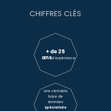
CHIFFRES CLÉS
+ de 25
ans
d’expérience
Une véritable
base de
données
spécialisée